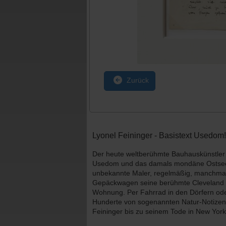
Zurück
Lyonel Feininger - Basistext Usedom!
Der heute weltberühmte Bauhauskünstler L
Usedom und das damals mondäne Ostseeba
unbekannte Maler, regelmäßig, manchmal
Gepäckwagen seine berühmte Cleveland Ohi
Wohnung. Per Fahrrad in den Dörfern od
Hunderte von sogenannten Natur-Notizen,
Feininger bis zu seinem Tode in New Yor