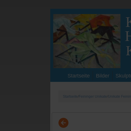
Startseite
Bilder
Skulpt
Startseite
Feininger Unikate
Unikate Feini