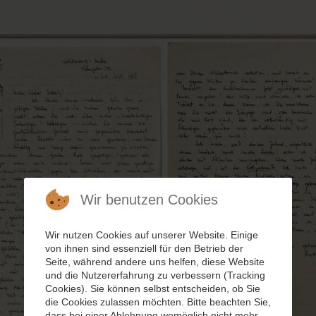
Wir benutzen Cookies
Wir nutzen Cookies auf unserer Website. Einige
von ihnen sind essenziell für den Betrieb der
Seite, während andere uns helfen, diese Website
und die Nutzererfahrung zu verbessern (Tracking
Cookies). Sie können selbst entscheiden, ob Sie
die Cookies zulassen möchten. Bitte beachten Sie,
dass bei einer Ablehnung womöglich nicht mehr