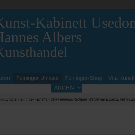
Kunst-Kabinett Usedo
Hannes Albers
Kunsthandel
uren
Feininger Unikate
Feininger-Shop
Vita Künstl
ARCHIV
nger
Lyonel Feininger - Brief an den Feininger-Schüler Waldemar Eckertz, mit Holzs