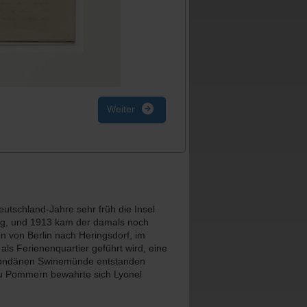
Weiter
utschland-Jahre sehr früh die Insel
ig, und 1913 kam der damals noch
 von Berlin nach Heringsdorf, im
s Ferienenquartier geführt wird, eine
 mondänen Swinemünde entstanden
zu Pommern bewahrte sich Lyonel